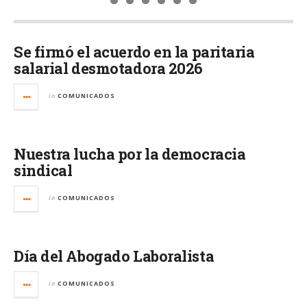
Se firmó el acuerdo en la paritaria
salarial desmotadora 2026
in
COMUNICADOS
Nuestra lucha por la democracia
sindical
in
COMUNICADOS
Día del Abogado Laboralista
in
COMUNICADOS