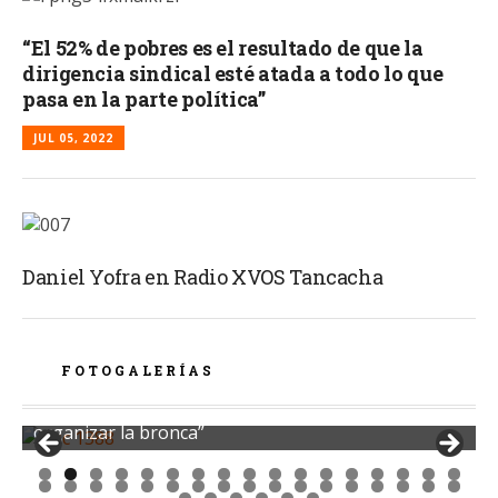
“El 52% de pobres es el resultado de que la
dirigencia sindical esté atada a todo lo que
pasa en la parte política”
JUL 05, 2022
Daniel Yofra en Radio XVOS Tancacha
FOTOGALERÍAS
73° Congreso: “Hay dirigentes de sobra para
organizar la bronca”