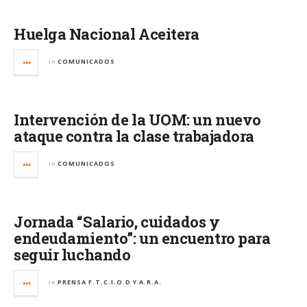
Huelga Nacional Aceitera
in
COMUNICADOS
Intervención de la UOM: un nuevo
ataque contra la clase trabajadora
in
COMUNICADOS
Jornada “Salario, cuidados y
endeudamiento”: un encuentro para
seguir luchando
in
PRENSA F.T.C.I.O.D Y A.R.A.