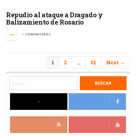
Repudio al ataque a Dragado y
Balizamiento de Rosario
in
COMUNICADOS
1
2
…
52
Next →
Buscar:
⠀
⠀
⠀
⠀