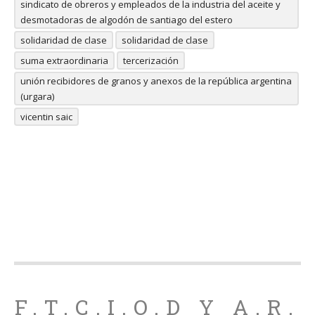
sindicato de obreros y empleados de la industria del aceite y
desmotadoras de algodón de santiago del estero
solidaridad de clase
solidaridad de clase
suma extraordinaria
tercerización
unión recibidores de granos y anexos de la república argentina
(urgara)
vicentin saic
F.T.C.I.O.D Y A.R.