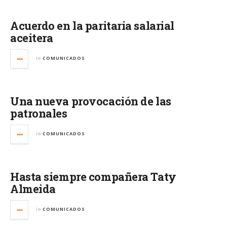
Acuerdo en la paritaria salarial
aceitera
in
COMUNICADOS
Una nueva provocación de las
patronales
in
COMUNICADOS
Hasta siempre compañera Taty
Almeida
in
COMUNICADOS