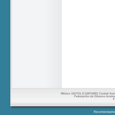
México 1527/31 (C1097ABE) Ciudad Autón
Federación de Obreros Aceite
F
Recomendamos 