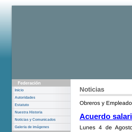
Federación
Noticias
Inicio
Autoridades
Obreros y Empleado
Estatuto
Nuestra Historia
Acuerdo salari
Noticias y Comunicados
Lunes 4 de Agost
Galeria de imágenes