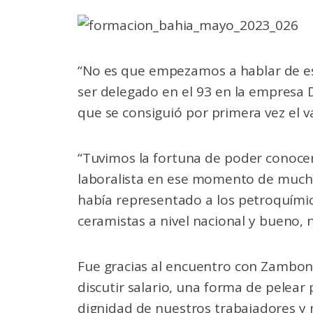
“No es que empezamos a hablar de es
ser delegado en el 93 en la empresa D
que se consiguió por primera vez el v
“Tuvimos la fortuna de poder conoce
laboralista en ese momento de muchos
había representado a los petroquímic
ceramistas a nivel nacional y bueno, 
Fue gracias al encuentro con Zambon
discutir salario, una forma de pelear
dignidad de nuestros trabajadores y n