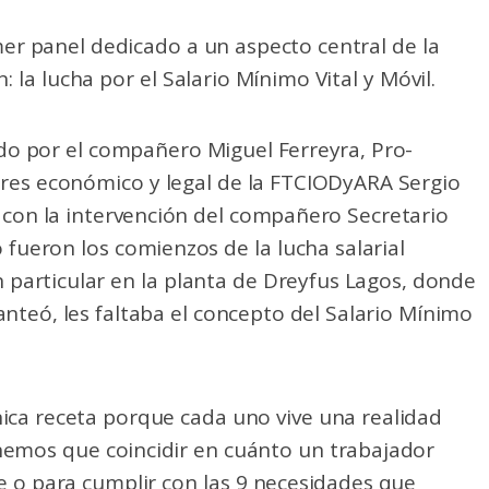
imer panel dedicado a un aspecto central de la
: la lucha por el Salario Mínimo Vital y Móvil.
o por el compañero Miguel Ferreyra, Pro-
ores económico y legal de la FTCIODyARA Sergio
con la intervención del compañero Secretario
fueron los comienzos de la lucha salarial
en particular en la planta de Dreyfus Lagos, donde
lanteó, les faltaba el concepto del Salario Mínimo
ica receta porque cada uno vive una realidad
enemos que coincidir en cuánto un trabajador
e o para cumplir con las 9 necesidades que