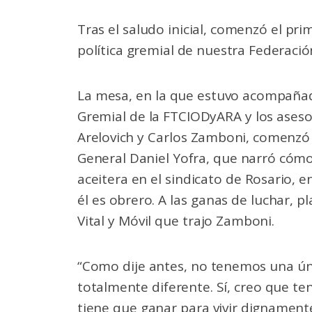
Tras el saludo inicial, comenzó el pr
política gremial de nuestra Federación
La mesa, en la que estuvo acompañad
Gremial de la FTCIODyARA y los ases
Arelovich y Carlos Zamboni, comenzó 
General Daniel Yofra, que narró cómo 
aceitera en el sindicato de Rosario, 
él es obrero. A las ganas de luchar, p
Vital y Móvil que trajo Zamboni.
“Como dije antes, no tenemos una ún
totalmente diferente. Sí, creo que t
tiene que ganar para vivir dignament