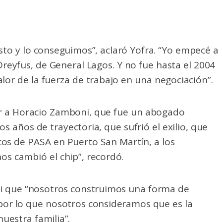
to y lo conseguimos”, aclaró Yofra. “Yo empecé a
reyfus, de General Lagos. Y no fue hasta el 2004
alor de la fuerza de trabajo en una negociación”.
r a Horacio Zamboni, que fue un abogado
 años de trayectoria, que sufrió el exilio, que
os de PASA en Puerto San Martín, a los
nos cambió el chip”, recordó.
i que “nosotros construimos una forma de
 por lo que nosotros consideramos que es la
uestra familia”.