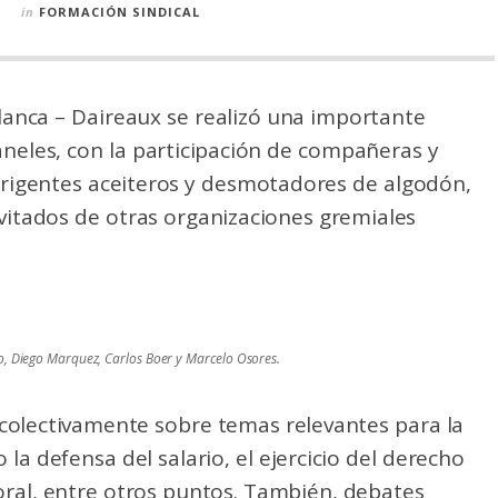
in
FORMACIÓN SINDICAL
Blanca – Daireaux se realizó una importante
paneles, con la participación de compañeras y
rigentes aceiteros y desmotadores de algodón,
itados de otras organizaciones gremiales
o, Diego Marquez, Carlos Boer y Marcelo Osores.
 colectivamente sobre temas relevantes para la
la defensa del salario, el ejercicio del derecho
boral, entre otros puntos. También, debates