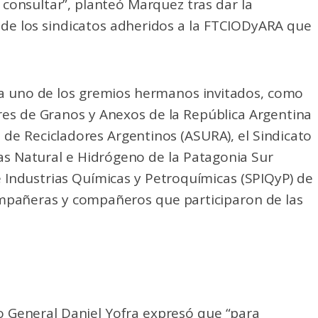
consultar”, planteó Marquez tras dar la
s de los sindicatos adheridos a la FTCIODyARA que
a uno de los gremios hermanos invitados, como
es de Granos y Anexos de la República Argentina
a de Recicladores Argentinos (ASURA), el Sindicato
Gas Natural e Hidrógeno de la Patagonia Sur
de Industrias Químicas y Petroquímicas (SPIQyP) de
ompañeras y compañeros que participaron de las
o General Daniel Yofra expresó que “para