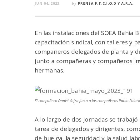
JUN 04, 2023
by
PRENSA F.T.C.I.O.D Y A.R.A.
En las instalaciones del SOEA Bahía 
capacitación sindical, con talleres y 
compañeros delegados de planta y di
junto a compañeras y compañeros inv
hermanas.
El compañero Daniel Yofra junto a los compañeros Pablo Palaci
A lo largo de dos jornadas se trabajó
tarea de delegados y dirigentes, como 
de huelga, la seguridad y la salud la