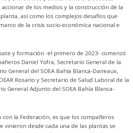
l accionar de los medios y la construcción de la
 planta, así como los complejos desafíos que
marco de la crisis socio-económica nacional e
bate y formación -el primero de 2023- comenzó
añeros Daniel Yofra, Secretario General de la
io General del SOEA Bahía Blanca-Daireaux,
OEAR Rosario y Secretario de Salud Laboral de la
io General Adjunto del SOEA Bahía Blanca-
a con la Federación, es que los compañeros
 vinieron desde cada una de las plantas se