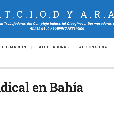
.T.C.I.O.D Y A.R.
de Trabajadores del Complejo Industrial Oleaginoso, Desmotadores 
Afines de la República Argentina
Y FORMACIÓN
SALUD LABORAL
ACCIÓN SOCIAL
dical en Bahía